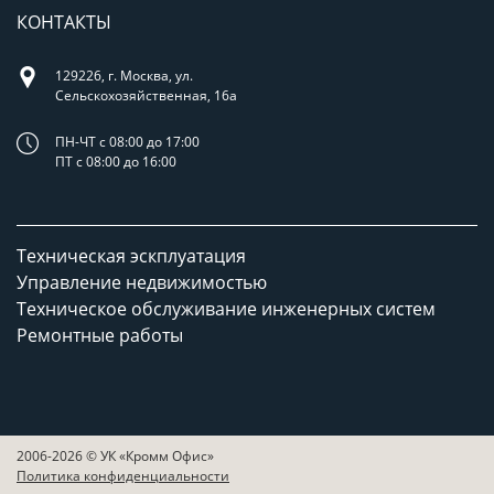
КОНТАКТЫ
129226, г. Москва, ул.
Сельскохозяйственная, 16а
ПН-ЧТ с 08:00 до 17:00
ПТ с 08:00 до 16:00
Техническая эскплуатация
Управление недвижимостью
Техническое обслуживание инженерных систем
Ремонтные работы
2006-2026 © УК «Кромм Офис»
Политика конфиденциальности