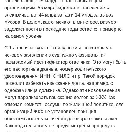
канализацию, 125 млрд - теплоснабжающим
организациям. 55 млрд задолжало население за
электричество, 44 млрд за газ и 14 млрд за вывоз
мусора. В целом, как отмечают в минстрое, размер
задолженности в последние годы остается примерно
на одном уровне.
С 1 апреля вступают в силу нормы, по которым в
исковом заявлении в суд нужно указывать так
называемый идентификатор ответчика. Это могут быть
его паспортные данные, номер водительского
удостоверения, ИНН, СНИЛС и пр. Такой порядок
позволит избежать взыскания долга, например, с
однофамильца должника. Однако эти нововведения
могут парализовать взыскание долгов за ЖКУ. Как
отмечал Комитет Госдумы по жилищной политике, для
организаций ЖКХ не установлен принцип
обязательности заключения договоров с жильцами.
Законодательством не предусмотрены процедуры