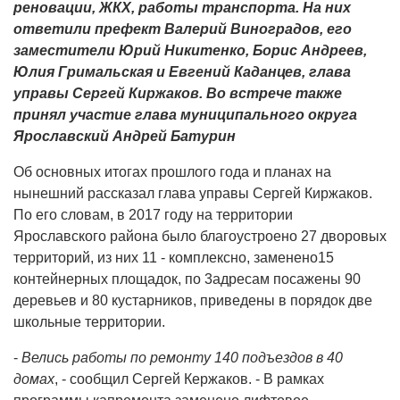
реновации, ЖКХ, работы транспорта. На них
ответили префект Валерий Виноградов, его
заместители Юрий Никитенко, Борис Андреев,
Юлия Гримальская и Евгений Каданцев, глава
управы Сергей Киржаков. Во встрече также
принял участие глава муниципального округа
Ярославский Андрей Батурин
Об основных итогах прошлого года и планах на
нынешний рассказал глава управы Сергей Киржаков.
По его словам, в 2017 году на территории
Ярославского района было благоустроено 27 дворовых
территорий, из них 11 - комплексно, заменено15
контейнерных площадок, по 3адресам посажены 90
деревьев и 80 кустарников, приведены в порядок две
школьные территории.
-
Велись работы по ремонту 140 подъездов в 40
домах
, - сообщил Сергей Кержаков. - В рамках