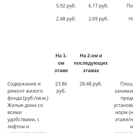
5.92 руб.
6.17 руб.
По
2.48 руб.
2.69 руб.
Н
На 1-
На 2-ом и
ом
последующих
этаже
этажах
Содержание и
23.86
28.48 руб.
Площ
ремонт жилого
руб.
занима
фонда (руб./кв.м.)
пред
Жилые дома со
установ
всеми
норм (н
удобствами, с
этаже/н
лифтом и
и