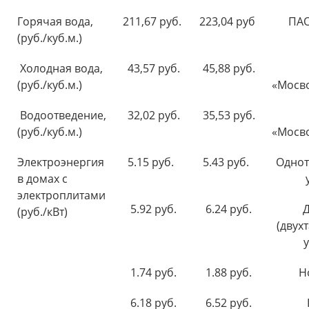
Горячая вода,
211,67 руб.
223,04 руб
ПА
(руб./куб.м.)
Холодная вода,
43,57 руб.
45,88 руб.
(руб./куб.м.)
«Мосв
Водоотведение,
32,02 руб.
35,53 руб.
(руб./куб.м.)
«Мосв
Электроэнергия
5.15 руб.
5.43 руб.
Одно
в домах с
электроплитами
5.92 руб.
6.24 руб.
(руб./кВт)
(двух
у
1.74 руб.
1.88 руб.
Н
6.18 руб.
6.52 руб.