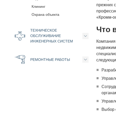
прежних с
Клининг
професси
Охрана объекта
«Кромм-о
Что 
ТЕХНИЧЕСКОЕ
ОБСЛУЖИВАНИЕ
ИНЖЕНЕРНЫХ СИСТЕМ
Компания
недвижимо
специалис
РЕМОНТНЫЕ РАБОТЫ
следующи
Разраб
Управл
Сотруд
органа
Управл
Выбор 