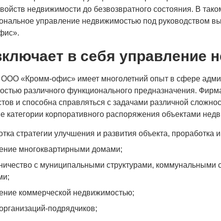
войств недвижимости до безвозвратного состояния. В тако
ональное управление недвижимостью под руководством в
фис».
включает в себя управление
 ООО «Кромм-офис» имеет многолетний опыт в сфере адми
стью различного функционального предназначения. Фирма
тов и способна справляться с задачами различной сложнос
е категории корпоративного распоряжения объектами недв
отка стратегии улучшения и развития объекта, проработка
ение многоквартирными домами;
ничество с муниципальными структурами, коммунальными
ми;
ение коммерческой недвижимостью;
организаций-подрядчиков;