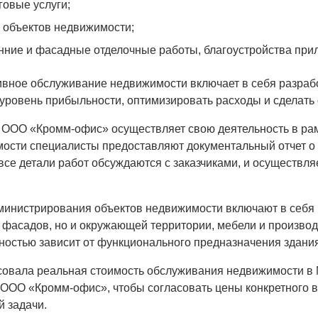
говые услуги;
 объектов недвижимости;
нние и фасадные отделочные работы, благоустройства при
вное обслуживание недвижимости включает в себя разраб
уровень прибыльности, оптимизировать расходы и сделат
ООО «Кромм-офис» осуществляет свою деятельность в рам
ости специалисты предоставляют документальный отчет о
все детали работ обсуждаются с заказчиками, и осуществл
министрирования объектов недвижимости включают в себя 
фасадов, но и окружающей территории, мебели и производ
ностью зависит от функционального предназначения здания
совала реальная стоимость обслуживания недвижимости в
ООО «Кромм-офис», чтобы согласовать цены конкретного в
й задачи.