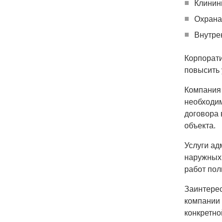
Клинин
Охрана
Внутре
Корпорати
повысить 
Компания 
необходим
договора 
объекта.
Услуги ад
наружных 
работ пол
Заинтере
компании 
конкретно