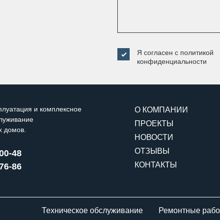
Я согласен с
политикой
конфиденциальности
плуатация и комплексное
О КОМПАНИИ
служивание
ПРОЕКТЫ
х домов.
НОВОСТИ
ОТЗЫВЫ
-00-48
КОНТАКТЫ
-76-86
Техническое обслуживание
Ремонтные раб