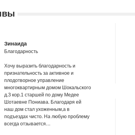
ывы
Зинаида
Благодарность
Хочу выразить благодарность и
признательность за активное и
плодотворное управление
многоквартирным домом Шокальского
д.3 кор.1 старшей по дому Медее
Шотаевне Пониава. Благодаря ей
наш дом стал ухоженным,а в
подъездах чисто. На любую проблему
всегда отзывается…