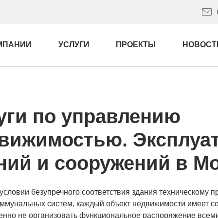
МПАНИИ
УСЛУГИ
ПРОЕКТЫ
НОВОСТ
уги по управлению
вижимостью. Эксплуа
ний и сооружений в М
условии безупречного соответствия здания техническому пр
ммунальных систем, каждый объект недвижимости имеет с
нно не организовать функциональное распоряжение всеми 