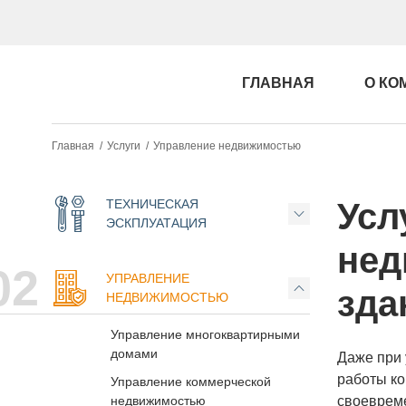
ГЛАВНАЯ
О КО
Главная /
Услуги /
Управление недвижимостью
ТЕХНИЧЕСКАЯ
Усл
ЭСКПЛУАТАЦИЯ
нед
02
УПРАВЛЕНИЕ
зда
НЕДВИЖИМОСТЬЮ
Управление многоквартирными
домами
Даже при 
работы ко
Управление коммерческой
недвижимостью
своевреме