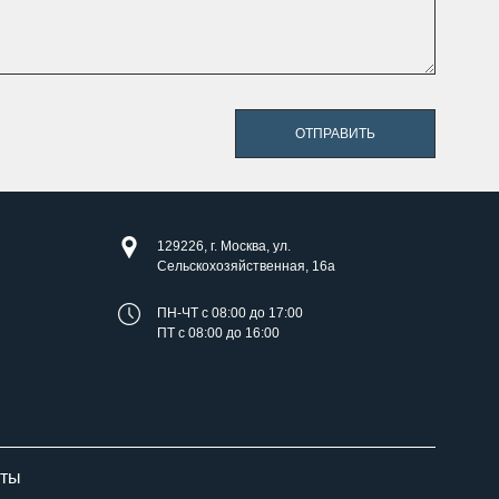
ОТПРАВИТЬ
129226, г. Москва, ул.
Сельскохозяйственная, 16а
ПН-ЧТ с 08:00 до 17:00
ПТ с 08:00 до 16:00
оты