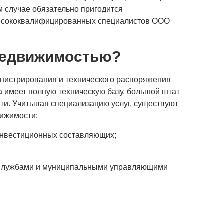
м случае обязательно пригодится
ысококвалифицированных специалистов ООО
 недвижимостью?
нистрирования и технического распоряжения
 имеет полную техническую базу, большой штат
ти. Учитывая специализацию услуг, существуют
ижимости:
 инвестиционных составляющих;
 службами и муниципальными управляющими