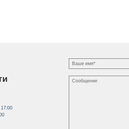
ти
 17:00
:00