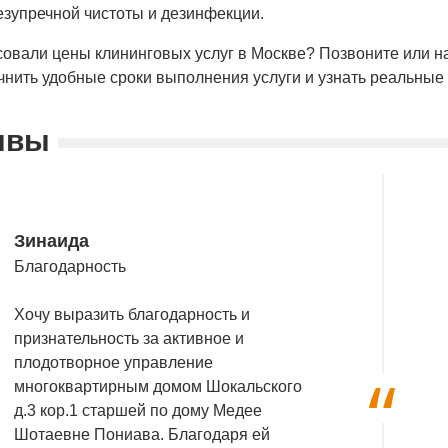
езупречной чистоты и дезинфекции.
совали цены клининговых услуг в Москве? Позвоните или
чнить удобные сроки выполнения услуги и узнать реальные 
ывы
Зинаида
Благодарность
Хочу выразить благодарность и
признательность за активное и
плодотворное управление
многоквартирным домом Шокальского
д.3 кор.1 старшей по дому Медее
Шотаевне Пониава. Благодаря ей