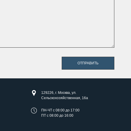
ОТПРАВИТЬ
129226, г. Москва, ул.
Сельскохозяйственная, 16а
ПН-ЧТ с 08:00 до 17:00
ПТ с 08:00 до 16:00