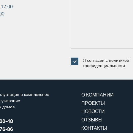
 17:00
:00
Я согласен с
политикой
конфиденциальности
плуатация и комплексное
О КОМПАНИИ
служивание
ПРОЕКТЫ
х домов.
НОВОСТИ
ОТЗЫВЫ
-00-48
КОНТАКТЫ
-76-86