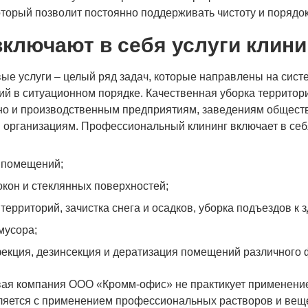
оторый позволит постоянно поддерживать чистоту и порядок
включают в себя услуги клин
ые услуги – целый ряд задач, которые направлены на сист
ий в ситуационном порядке. Качественная уборка террито
но и производственным предприятиям, заведениям общест
 организациям. Профессиональный клининг включает в себ
 помещений;
окон и стеклянных поверхностей;
территорий, зачистка снега и осадков, уборка подъездов к 
мусора;
екция, дезинсекция и дератизация помещений различного 
вая компания ООО «Кромм-офис» не практикует применени
яется с применением профессиональных растворов и вещес