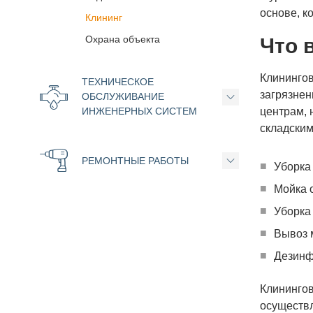
основе, к
Клининг
Охрана объекта
Что 
Клинингов
ТЕХНИЧЕСКОЕ
загрязнен
ОБСЛУЖИВАНИЕ
ИНЖЕНЕРНЫХ СИСТЕМ
центрам, 
складским
РЕМОНТНЫЕ РАБОТЫ
Уборка
Мойка 
Уборка 
Вывоз 
Дезинф
Клининго
осуществл