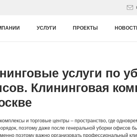
МПАНИИ
УСЛУГИ
ПРОЕКТЫ
НОВОСТ
нинговые услуги по у
сов. Клининговая ком
оскве
омплексы и торговые центры – пространство, где одновр
порядок, поэтому даже после генеральной уборки офисов быс
Именно поэтому важно организовать профессиональный клин