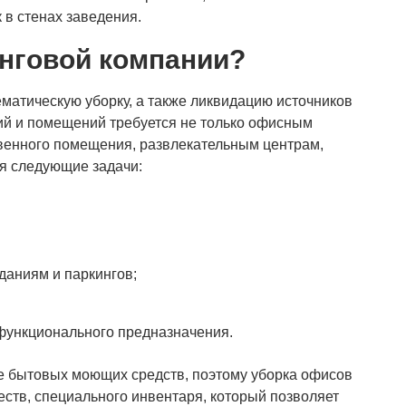
 в стенах заведения.
инговой компании?
ематическую уборку, а также ликвидацию источников
рий и помещений требуется не только офисным
венного помещения, развлекательным центрам,
я следующие задачи:
зданиям и паркингов;
функционального предназначения.
е бытовых моющих средств, поэтому уборка офисов
тв, специального инвентаря, который позволяет